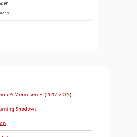
ager
Europa
Sun & Moon Series (2017-2019)
urning Shadows
on