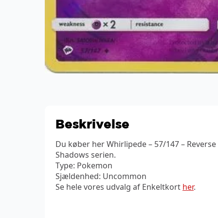
Beskrivelse
Du køber her Whirlipede – 57/147 – Reverse
Shadows serien.
Type: Pokemon
Sjældenhed: Uncommon
Se hele vores udvalg af Enkeltkort
her
.