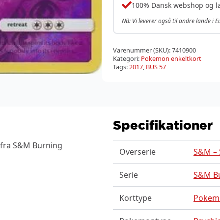
100% Dansk webshop og l
NB: Vi leverer også til andre lande i 
Varenummer (SKU):
7410900
Kategori:
Pokemon enkeltkort
Tags:
2017
,
BUS 57
Specifikationer
 fra S&M Burning
Overserie
S&M – 
Serie
S&M B
Korttype
Pokem