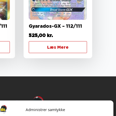
111
Gyarados-GX – 112/111
525,00
kr.
Læs Mere
Administrer samtykke