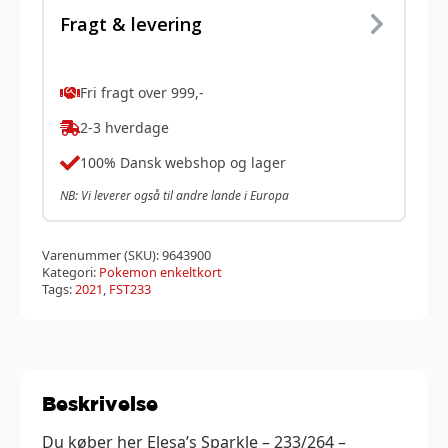
Fragt & levering
Fri fragt over 999,-
2-3 hverdage
100% Dansk webshop og lager
NB: Vi leverer også til andre lande i Europa
Varenummer (SKU):
9643900
Kategori:
Pokemon enkeltkort
Tags:
2021
,
FST233
Beskrivelse
Du køber her Elesa’s Sparkle – 233/264 –