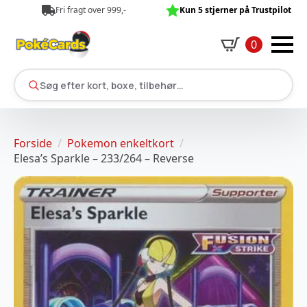
Fri fragt over 999,-
Kun 5 stjerner på Trustpilot
0
Søg efter kort, boxe, tilbehør…
Forside
Pokemon enkeltkort
Elesa’s Sparkle – 233/264 – Reverse