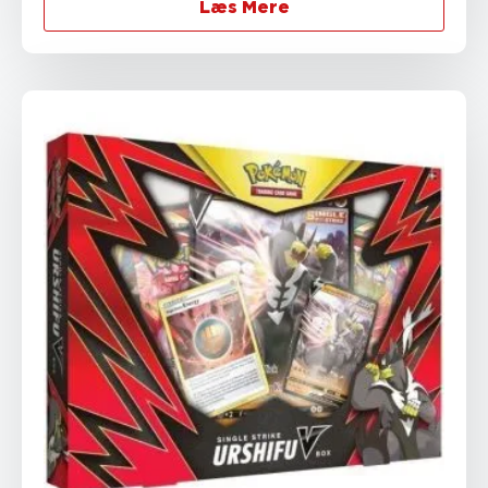
Læs Mere