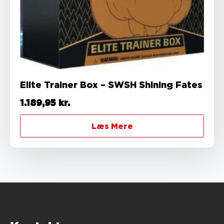
Elite Trainer Box – SWSH Shining Fates
1.189,95
kr.
Læs Mere