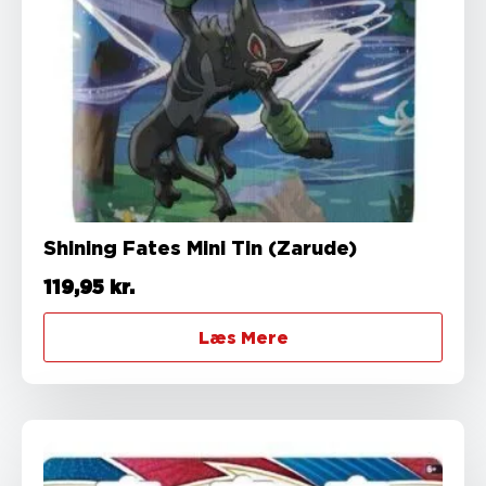
Shining Fates Mini Tin (Zarude)
119,95
kr.
Læs Mere