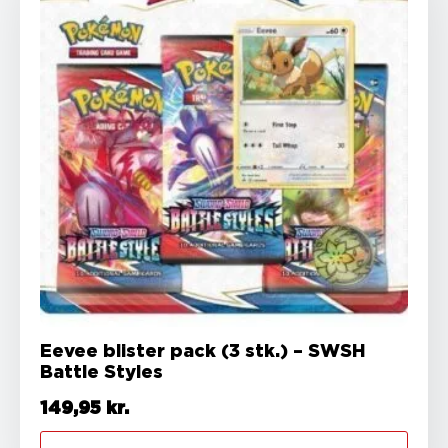
Eevee blister pack (3 stk.) – SWSH
Battle Styles
149,95
kr.