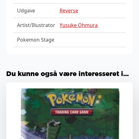
Udgave
Reverse
Artist/Illustrator
Yusuke Ohmura
Pokemon Stage
Du kunne også være interesseret i...