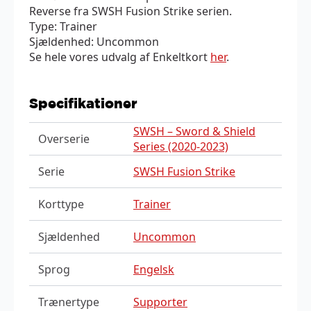
Reverse fra SWSH Fusion Strike serien.
Type: Trainer
Sjældenhed: Uncommon
Se hele vores udvalg af Enkeltkort
her
.
Specifikationer
SWSH – Sword & Shield
Overserie
Series (2020-2023)
Serie
SWSH Fusion Strike
Korttype
Trainer
Sjældenhed
Uncommon
Sprog
Engelsk
Trænertype
Supporter