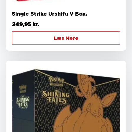
Single Strike Urshifu V Box.
249,95
kr.
Læs Mere