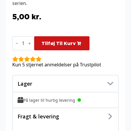
serien.
5,00
kr.
Jacinthe
-
Tilføj Til Kurv
075/088
antal
Kun 5 stjernet anmeldelser på Trustpilot
Lager
På lager til hurtig levering
Fragt & levering