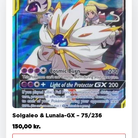
Solgaleo & Lunala-GX – 75/236
150,00
kr.