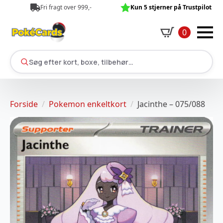
Fri fragt over 999,-
Kun 5 stjerner på Trustpilot
0
Søg efter kort, boxe, tilbehør…
Forside
Pokemon enkeltkort
Jacinthe – 075/088