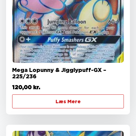
Mega Lopunny & Jigglypuff-GX –
225/236
120,00
kr.
Læs Mere