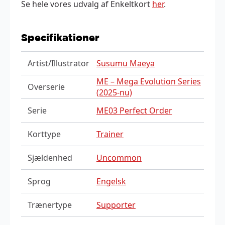
Se hele vores udvalg af Enkeltkort
her
.
Specifikationer
Artist/Illustrator
Susumu Maeya
ME – Mega Evolution Series
Overserie
(2025-nu)
Serie
ME03 Perfect Order
Korttype
Trainer
Sjældenhed
Uncommon
Sprog
Engelsk
Trænertype
Supporter