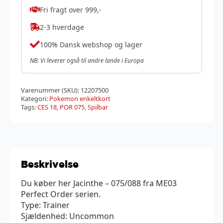
Fri fragt over 999,-
2-3 hverdage
100% Dansk webshop og lager
NB: Vi leverer også til andre lande i Europa
Varenummer (SKU):
12207500
Kategori:
Pokemon enkeltkort
Tags:
CES 18
,
POR 075
,
Spilbar
Beskrivelse
Du køber her Jacinthe – 075/088 fra ME03
Perfect Order serien.
Type: Trainer
Sjældenhed: Uncommon