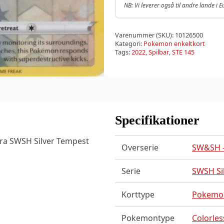
NB: Vi leverer også til andre lande i 
Varenummer (SKU):
10126500
Kategori:
Pokemon enkeltkort
Tags:
2022
,
Spilbar
,
STE 145
Specifikationer
fra SWSH Silver Tempest
Overserie
SW&SH –
Serie
SWSH Si
Korttype
Pokemo
Pokemontype
Colorles