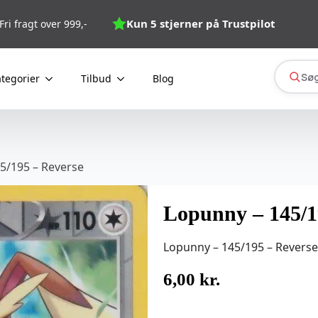
Kun 5 stjerner på Trustpilot
Fri fragt over 999,-
Søg
tegorier
Tilbud
Blog
5/195 – Reverse
Lopunny – 145/1
Lopunny – 145/195 – Reverse
6,00
kr.