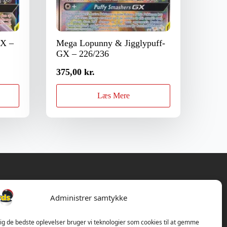
GX –
Mega Lopunny & Jigglypuff-
GX – 226/236
375,00
kr.
Læs Mere
Administrer samtykke
dig de bedste oplevelser bruger vi teknologier som cookies til at gemme