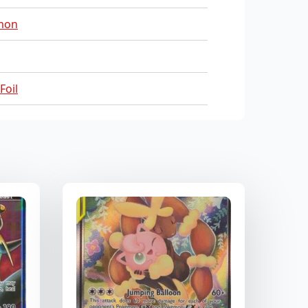
mon
Foil