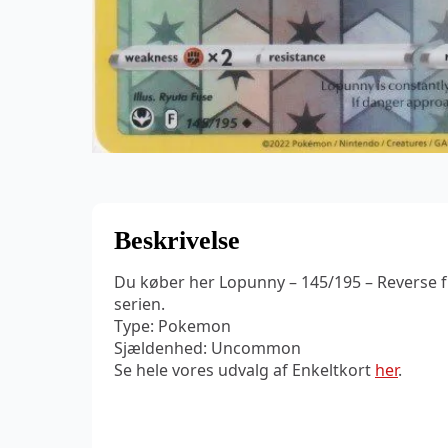
Beskrivelse
Du køber her Lopunny – 145/195 – Reverse 
serien.
Type: Pokemon
Sjældenhed: Uncommon
Se hele vores udvalg af Enkeltkort
her
.