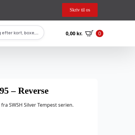
Skriv til os
 efter kort, boxe, tilbehør…
0,00
kr.
0
95 – Reverse
 fra SWSH Silver Tempest serien.