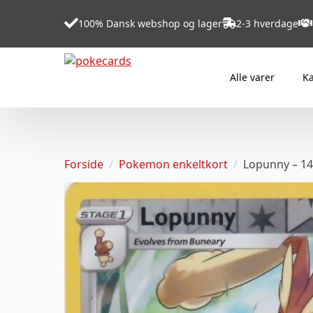
100% Dansk webshop og lager
2-3 hverdage
Alle varer
Ka
Forside
Pokemon enkeltkort
Lopunny – 14