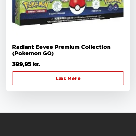
Radiant Eevee Premium Collection
(Pokemon GO)
399,95
kr.
Læs Mere