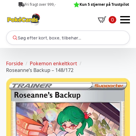
Fri fragt over 999,-
Kun 5 stjerner på Trustpilot
0
Søg efter kort, boxe, tilbehør…
Forside
Pokemon enkeltkort
Roseanne’s Backup – 148/172