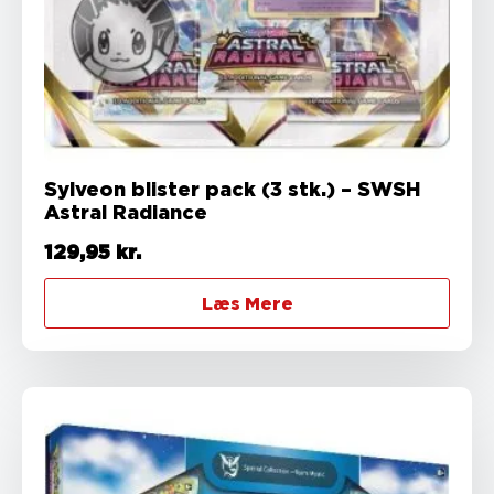
Sylveon blister pack (3 stk.) – SWSH
Astral Radiance
129,95
kr.
Læs Mere