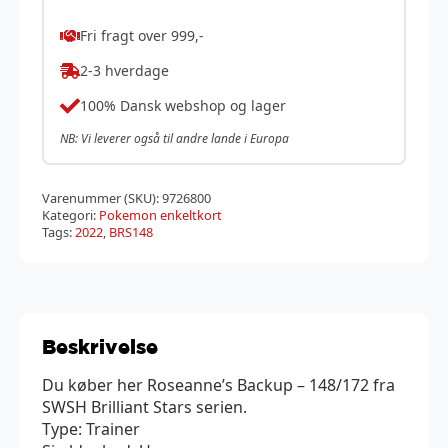
Fri fragt over 999,-
2-3 hverdage
100% Dansk webshop og lager
NB: Vi leverer også til andre lande i Europa
Varenummer (SKU):
9726800
Kategori:
Pokemon enkeltkort
Tags:
2022
,
BRS148
Beskrivelse
Du køber her Roseanne’s Backup – 148/172 fra
SWSH Brilliant Stars serien.
Type: Trainer