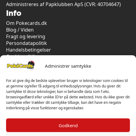
Administreres af Papklubben ApS (CVR: 40704647)
Info
Om Pokecards.dk
Blog / Viden
Fragt og levering
Persondatapolitik
Handelsbetingelser
Cookiepolitik
Vi har kun 5-stjernet anmeldelser på Trustpilot
Administrer samtykke
For at give dig de bedste oplevelser bruger vi teknologier som cookies til
at gemme og/eller få adgang til enhedsoplysninger. Hvis du giver dit
samtykke til disse teknologier, kan vi behandle data som f.eks.
browsingadfærd eller unikke ID'er på dette websted. Hvis du ikke giver dit
samtykke eller trækker dit samtykke tilbage, kan det have en negativ
indvirkning på visse funktioner og egenskaber.
Godkend