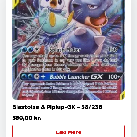
Blastoise & Piplup-GX – 38/236
350,00
kr.
Læs Mere