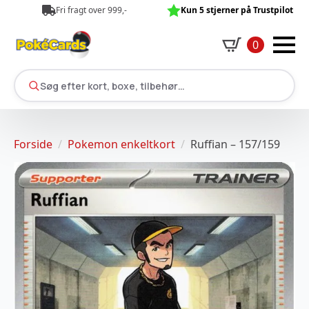
Fri fragt over 999,-
Kun 5 stjerner på Trustpilot
0
Søg efter kort, boxe, tilbehør…
Forside
Pokemon enkeltkort
Ruffian – 157/159