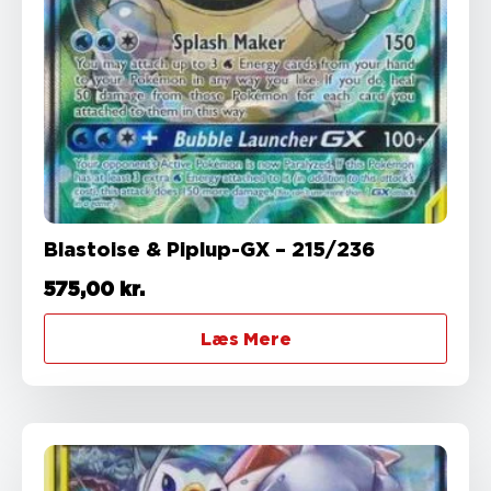
Blastoise & Piplup-GX – 215/236
575,00
kr.
Læs Mere