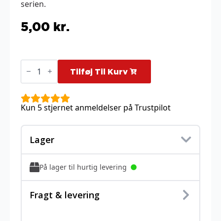
serien.
5,00
kr.
Ruffian
-
Tilføj Til Kurv
157/159
antal
Kun 5 stjernet anmeldelser på Trustpilot
Lager
På lager til hurtig levering
Fragt & levering