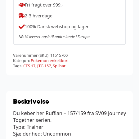
Fri fragt over 999,-
2-3 hverdage
100% Dansk webshop og lager
NB: Vi leverer også til andre lande i Europa
Varenummer (SKU):
11515700
Kategori:
Pokemon enkeltkort
Tags:
CES 17
,
JTG 157
,
Spilbar
Beskrivelse
Du køber her Ruffian – 157/159 fra SV09 Journey
Together serien.
Type: Trainer
Sjældenhed: Uncommon