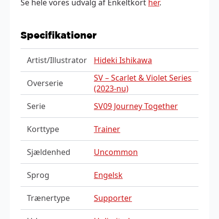
Se hele vores udvalg af Enkeltkort
her
.
Specifikationer
Artist/Illustrator
Hideki Ishikawa
SV – Scarlet & Violet Series
Overserie
(2023-nu)
Serie
SV09 Journey Together
Korttype
Trainer
Sjældenhed
Uncommon
Sprog
Engelsk
Trænertype
Supporter