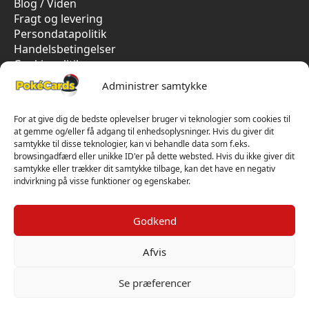
Blog / Viden
Fragt og levering
Persondatapolitik
Handelsbetingelser
Cookiepolitik
Vi har kun 5-stjernet anmeldelser på Trustpilot
Administrer samtykke
For at give dig de bedste oplevelser bruger vi teknologier som cookies til
at gemme og/eller få adgang til enhedsoplysninger. Hvis du giver dit
samtykke til disse teknologier, kan vi behandle data som f.eks.
browsingadfærd eller unikke ID'er på dette websted. Hvis du ikke giver dit
samtykke eller trækker dit samtykke tilbage, kan det have en negativ
indvirkning på visse funktioner og egenskaber.
Godkend
Afvis
Se præferencer