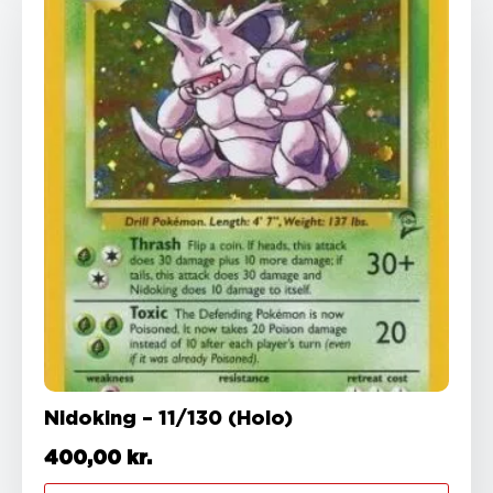
Nidoking – 11/130 (Holo)
400,00
kr.