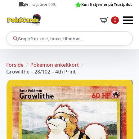
Fri fragt over 999,-
Kun 5 stjerner på Trustpilot
0
Søg efter kort, boxe, tilbehør…
Forside
Pokemon enkeltkort
Growlithe – 28/102 – 4th Print