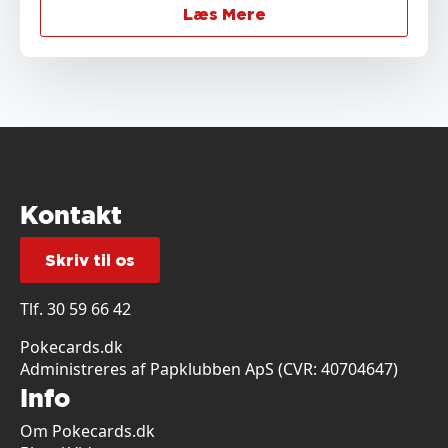
Læs Mere
Kontakt
Skriv til os
Tlf.
30 59 66 42
Pokecards.dk
Administreres af Papklubben ApS (CVR: 40704647)
Info
Om Pokecards.dk