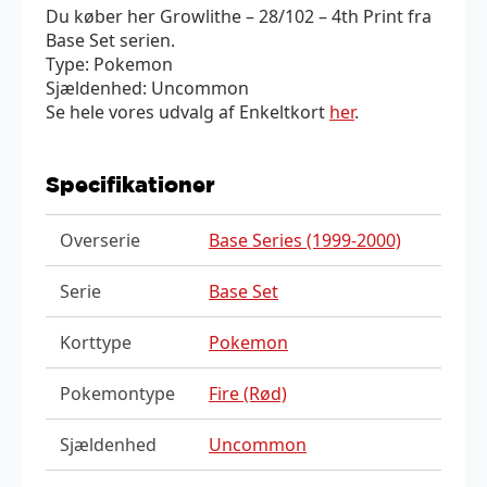
Du køber her Growlithe – 28/102 – 4th Print fra
Base Set serien.
Type: Pokemon
Sjældenhed: Uncommon
Se hele vores udvalg af Enkeltkort
her
.
Specifikationer
Overserie
Base Series (1999-2000)
Serie
Base Set
Korttype
Pokemon
Pokemontype
Fire (Rød)
Sjældenhed
Uncommon