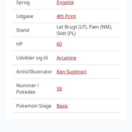
Sprog
Engelsk
Udgave
4th Print
Let Brugt (LP), Pæn (NM),
Stand
Slidt (PL)
HP
60
Udvikler sig til
Arcanine
Artist/Illustrator
Ken Sugimori
Nummer i
58
Pokedex
Pokemon Stage
Basic