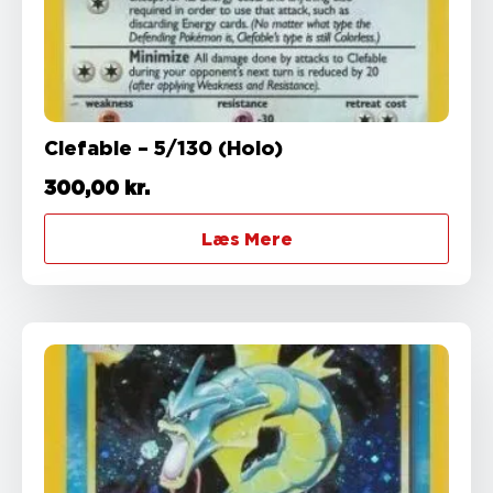
Clefable – 5/130 (Holo)
300,00
kr.
Læs Mere