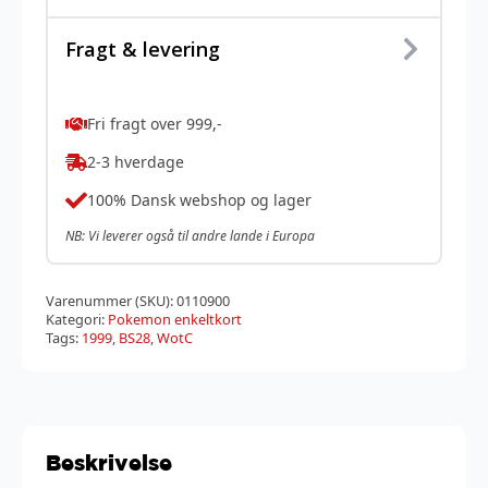
Fragt & levering
Fri fragt over 999,-
2-3 hverdage
100% Dansk webshop og lager
NB: Vi leverer også til andre lande i Europa
Varenummer (SKU):
0110900
Kategori:
Pokemon enkeltkort
Tags:
1999
,
BS28
,
WotC
Beskrivelse